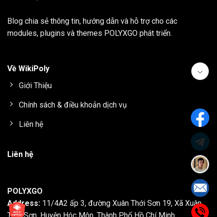
Blog chia sẻ thông tin, hướng dẫn và hỗ trợ cho các
modules, plugins và themes
POLYXGO
phát triển.
Về WikiPoly
Giới Thiệu
Chính sách & điều khoản dịch vụ
Liên hệ
Liên hệ
POLYXGO
Address:
11/4A2 ấp 3, đường Xuân Thới Sơn 19, Xã Xuân
Thới Sơn, Huyện Hóc Môn, Thành Phố Hồ Chí Minh