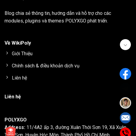
Blog chia sẻ thông tin, hướng dẫn và hỗ trợ cho các
modules, plugins và themes
POLYXGO
phát triển.
Về WikiPoly
Giới Thiệu
Chính sách & điều khoản dịch vụ
Liên hệ
Liên hệ
POLYXGO
Address:
11/4A2 ấp 3, đường Xuân Thới Sơn 19, Xã Xuân
Thới Sơn, Huyện Hóc Môn, Thành Phố Hồ Chí Minh