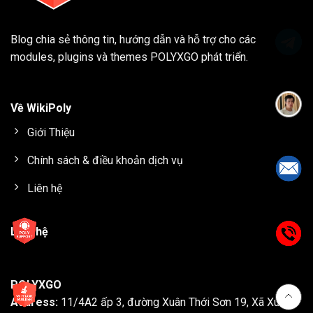
Blog chia sẻ thông tin, hướng dẫn và hỗ trợ cho các
modules, plugins và themes
POLYXGO
phát triển.
Về WikiPoly
Giới Thiệu
Chính sách & điều khoản dịch vụ
Liên hệ
Liên hệ
POLYXGO
Address:
11/4A2 ấp 3, đường Xuân Thới Sơn 19, Xã Xuân