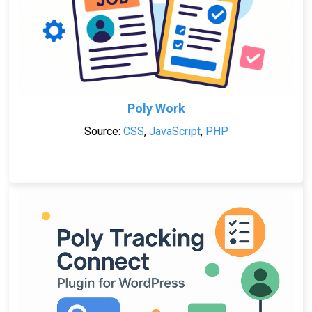
Poly Work
Source:
CSS
,
JavaScript
,
PHP