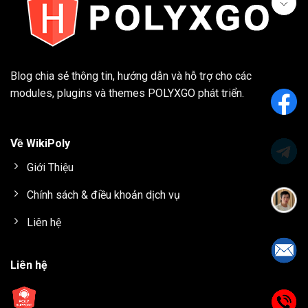
Blog chia sẻ thông tin, hướng dẫn và hỗ trợ cho các
modules, plugins và themes
POLYXGO
phát triển.
Về WikiPoly
Giới Thiệu
Chính sách & điều khoản dịch vụ
Liên hệ
Liên hệ