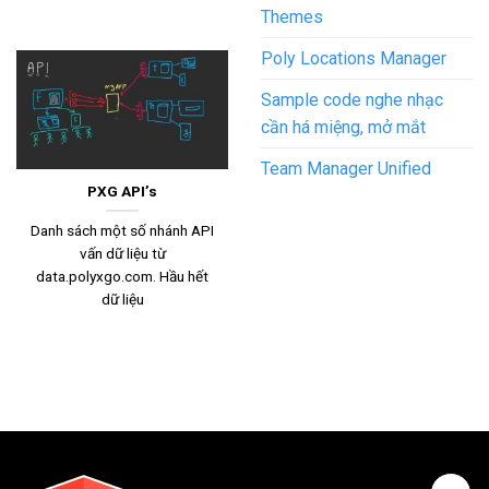
Themes
Poly Locations Manager
Sample code nghe nhạc
cần há miệng, mở mắt
Team Manager Unified
PXG API’s
Danh sách một số nhánh API
vấn dữ liệu từ
data.polyxgo.com. Hầu hết
dữ liệu