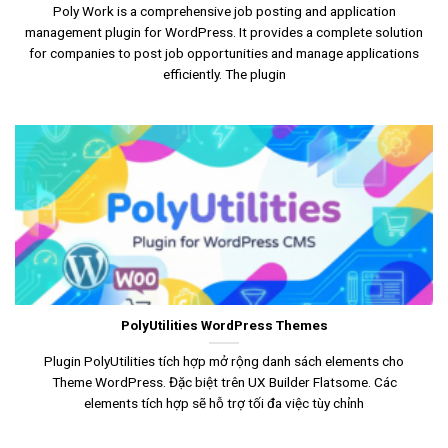
Poly Work is a comprehensive job posting and application
management plugin for WordPress. It provides a complete solution
for companies to post job opportunities and manage applications
efficiently. The plugin
PolyUtilities WordPress Themes
Plugin PolyUtilities tích hợp mở rộng danh sách elements cho
Theme WordPress. Đặc biệt trên UX Builder Flatsome. Các
elements tích hợp sẽ hỗ trợ tối đa việc tùy chỉnh