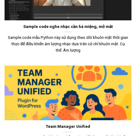
Sample code nghe nhạc cần há miệng, mở mắt
Sample code mẫu Python này sử dụng theo dõi khuôn mặt thời gian
thực để điều khiển âm lượng nhạc dựa trên cử chỉ khuôn mặt. Cụ
thể: Âm lượng
Team Manager Unified