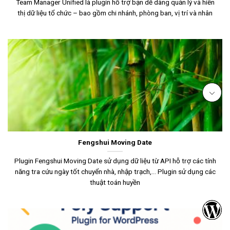
Team Manager Unified là plugin hỗ trợ bạn dễ dàng quản lý và hiển
thị dữ liệu tổ chức – bao gồm chi nhánh, phòng ban, vị trí và nhân
Fengshui Moving Date
Plugin Fengshui Moving Date sử dụng dữ liệu từ API hỗ trợ các tính
năng tra cứu ngày tốt chuyển nhà, nhập trạch,… Plugin sử dụng các
thuật toán huyền