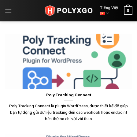
Skip
WIKIPOLY
Tiếng Việt
0
to
content
Poly Tracking Connect
Poly Tracking Connect là plugin WordPress, được thiết kế để giúp
bạn tự động gửi dữ liệu tracking đến các webhook hoặc endpoint
bên thứ ba chỉ với vài thao