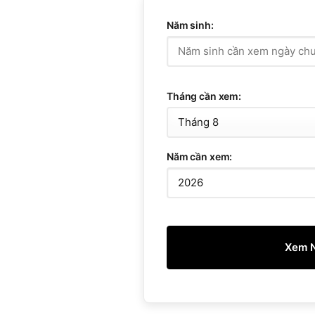
Năm sinh:
Tháng cần xem:
Năm cần xem:
Xem N