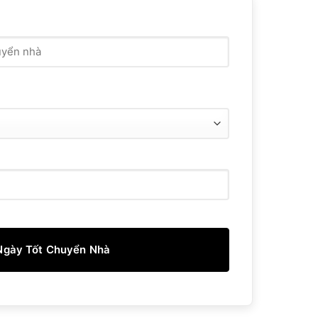
gày Tốt Chuyển Nhà