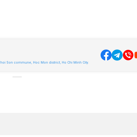
Thoi Son commune, Hoc Mon district, Ho Chi Minh City.