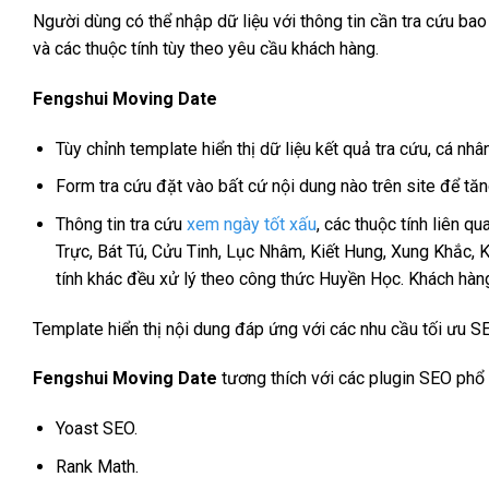
Người dùng có thể nhập dữ liệu với thông tin cần tra cứu bao
và các thuộc tính tùy theo yêu cầu khách hàng.
Fengshui Moving Date
Tùy chỉnh template hiển thị dữ liệu kết quả tra cứu, cá n
Form tra cứu đặt vào bất cứ nội dung nào trên site để tăn
Thông tin tra cứu
xem ngày tốt xấu
, các thuộc tính liên q
Trực, Bát Tú, Cửu Tinh, Lục Nhâm, Kiết Hung, Xung Khắc,
tính khác đều xử lý theo công thức Huyền Học. Khách hàn
Template hiển thị nội dung đáp ứng với các nhu cầu tối ưu SE
Fengshui Moving Date
tương thích với các plugin SEO phổ 
Yoast SEO.
Rank Math.