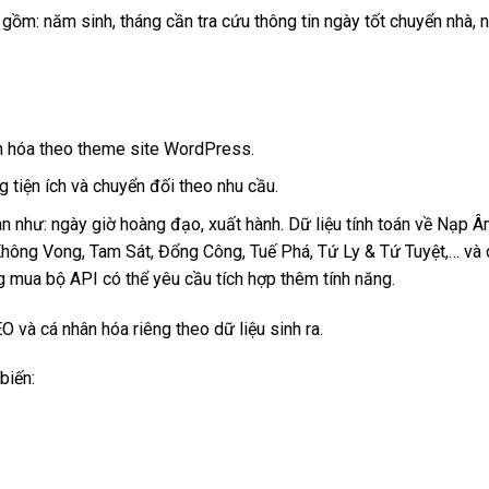
 gồm: năm sinh, tháng cần tra cứu thông tin ngày tốt chuyển nhà, 
hân hóa theo theme site WordPress.
g tiện ích và chuyển đối theo nhu cầu.
uan như: ngày giờ hoàng đạo, xuất hành. Dữ liệu tính toán về Nạp 
 Không Vong, Tam Sát, Đổng Công, Tuế Phá, Tứ Ly & Tứ Tuyệt,… và 
g mua bộ API có thể yêu cầu tích hợp thêm tính năng.
O và cá nhân hóa riêng theo dữ liệu sinh ra.
biến: