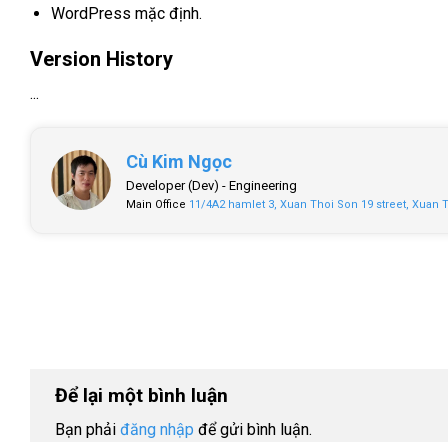
WordPress mặc định.
Version History
...
Cù Kim Ngọc
Developer (Dev) -
Engineering
Main Office
11/4A2 hamlet 3, Xuan Thoi Son 19 street, Xuan 
Để lại một bình luận
Bạn phải
đăng nhập
để gửi bình luận.