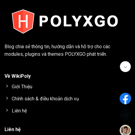
Blog chia sẻ thông tin, hướng dẫn và hỗ trợ cho các
modules, plugins và themes
POLYXGO
phát triển.
Về WikiPoly
Giới Thiệu
Chính sách & điều khoản dịch vụ
Liên hệ
Liên hệ