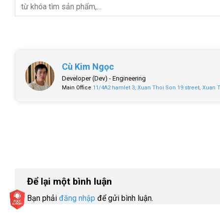
Cù Kim Ngọc
Developer (Dev) -
Engineering
Main Office
11/4A2 hamlet 3, Xuan Thoi Son 19 street, Xuan 
Để lại một bình luận
Bạn phải
đăng nhập
để gửi bình luận.