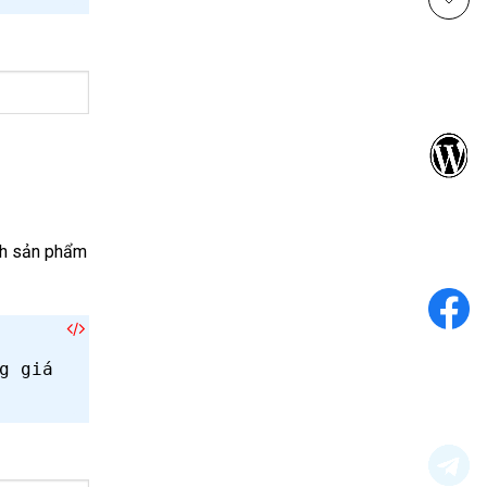
ách sản phẩm
g giá