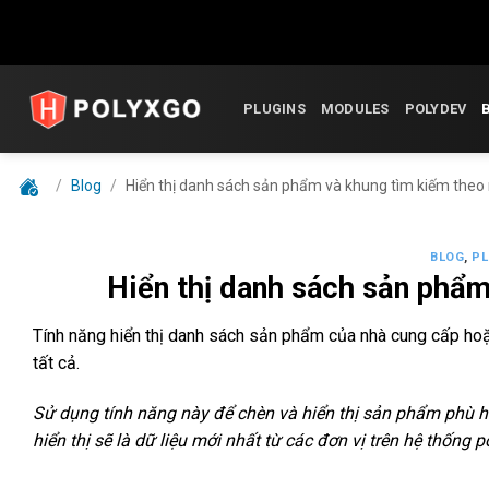
Skip
to
PLUGINS
MODULES
POLYDEV
content
/
Blog
/
Hiển thị danh sách sản phẩm và khung tìm kiếm theo
BLOG
,
PL
Hiển thị danh sách sản phẩm
Tính năng hiển thị danh sách sản phẩm của nhà cung cấp hoặc
tất cả.
Sử dụng tính năng này để chèn và hiển thị sản phẩm phù h
hiển thị sẽ là dữ liệu mới nhất từ các đơn vị trên hệ thống p