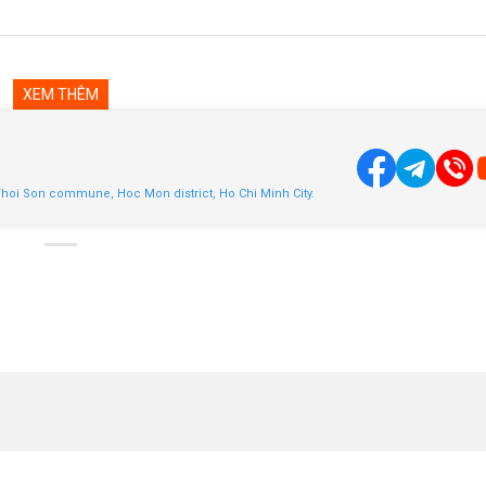
XEM THÊM
Thoi Son commune, Hoc Mon district, Ho Chi Minh City.