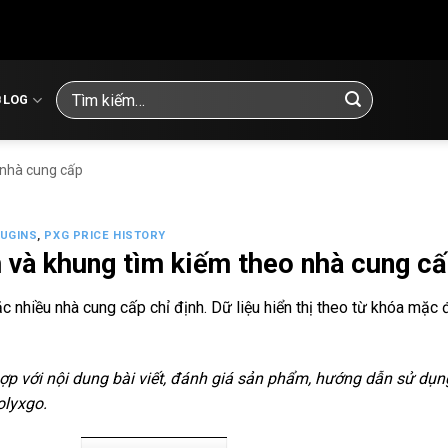
Tìm
BLOG
kiếm:
 nhà cung cấp
UGINS
,
PXG PRICE HISTORY
 và khung tìm kiếm theo nhà cung c
 nhiều nhà cung cấp chỉ định. Dữ liệu hiển thị theo từ khóa mặc 
ợp với nội dung bài viết, đánh giá sản phẩm, hướng dẫn sử dụn
olyxgo.