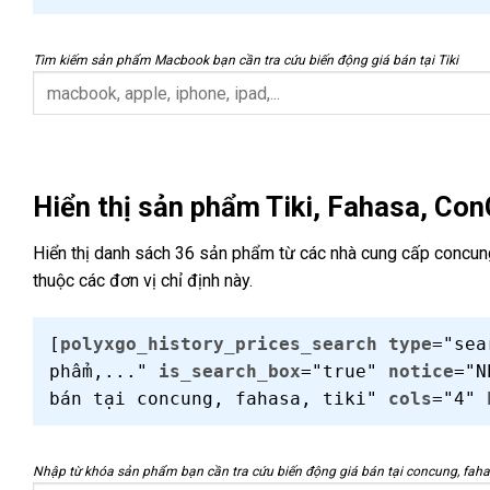
Tìm kiếm sản phẩm Macbook bạn cần tra cứu biến động giá bán tại Tiki
Hiển thị sản phẩm Tiki, Fahasa, Co
Hiển thị danh sách 36 sản phẩm từ các nhà cung cấp concung|
thuộc các đơn vị chỉ định này.
[
polyxgo_history_prices_search
type
="se
phẩm,..."
is_search_box
="true"
notice
="N
bán tại concung, fahasa, tiki"
cols
="4"
Nhập từ khóa sản phẩm bạn cần tra cứu biến động giá bán tại concung, fahas