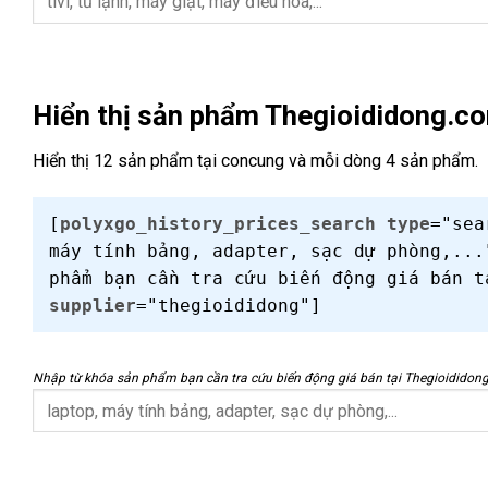
Hiển thị sản phẩm Thegioididong.c
Hiển thị 12 sản phẩm tại concung và mỗi dòng 4 sản phẩm.
[
polyxgo_history_prices_search
type
="se
máy tính bảng, adapter, sạc dự phòng,..
phẩm bạn cần tra cứu biến động giá bán 
supplier
="thegioididong"]
Nhập từ khóa sản phẩm bạn cần tra cứu biến động giá bán tại Thegioididon