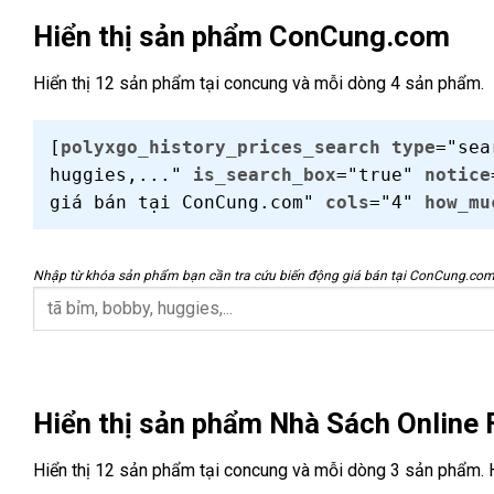
Hiển thị sản phẩm ConCung.com
Hiển thị 12 sản phẩm tại concung và mỗi dòng 4 sản phẩm.
[
polyxgo_history_prices_search
type
="se
huggies,..."
is_search_box
="true"
notice
giá bán tại ConCung.com"
cols
="4"
how_mu
Nhập từ khóa sản phẩm bạn cần tra cứu biến động giá bán tại ConCung.co
Hiển thị sản phẩm Nhà Sách Online
Hiển thị 12 sản phẩm tại concung và mỗi dòng 3 sản phẩm. H