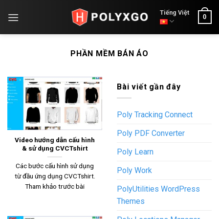
Skip
Tiếng Việt
0
to
content
PHẦN MỀM BÁN ÁO
Bài viết gần đây
Poly Tracking Connect
Poly PDF Converter
Video hướng dẫn cấu hình
& sử dụng CVCTshirt
Poly Learn
Các bước cấu hình sử dụng
Poly Work
từ đầu ứng dụng CVCTshirt.
Tham khảo trước bài
PolyUtilities WordPress
Themes