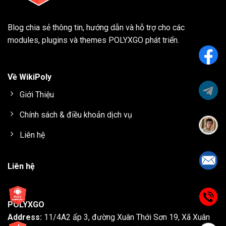
Blog chia sẻ thông tin, hướng dẫn và hỗ trợ cho các
modules, plugins và themes
POLYXGO
phát triển.
Về WikiPoly
Giới Thiệu
Chính sách & điều khoản dịch vụ
Liên hệ
Liên hệ
POLYXGO
Address:
11/4A2 ấp 3, đường Xuân Thới Sơn 19, Xã Xuân