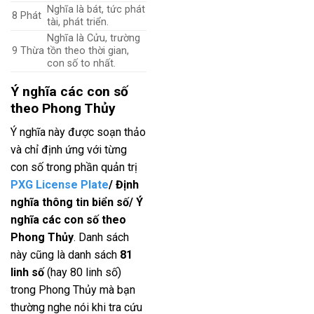
Nghĩa là bát, tức phát
8
Phát
tài, phát triển.
Nghĩa là Cửu, trường
9
Thừa
tồn theo thời gian,
con số to nhất.
Ý nghĩa các con số
theo Phong Thủy
Ý nghĩa này được soạn thảo
và chỉ định ứng với từng
con số trong phần quản trị
PXG License Plate
/ Định
nghĩa thông tin biển số/ Ý
nghĩa các con số theo
Phong Thủy
. Danh sách
này cũng là danh sách
81
linh số
(hay 80 linh số)
trong Phong Thủy mà bạn
thường nghe nói khi tra cứu