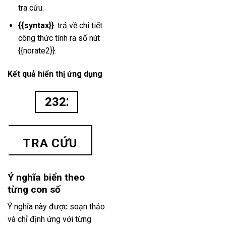
tra cứu.
{{syntax}}
: trả về chi tiết
công thức tính ra số nút
{{norate2}}.
Kết quả hiển thị ứng dụng
Ý nghĩa biển theo
từng con số
Ý nghĩa này được soạn thảo
và chỉ định ứng với từng