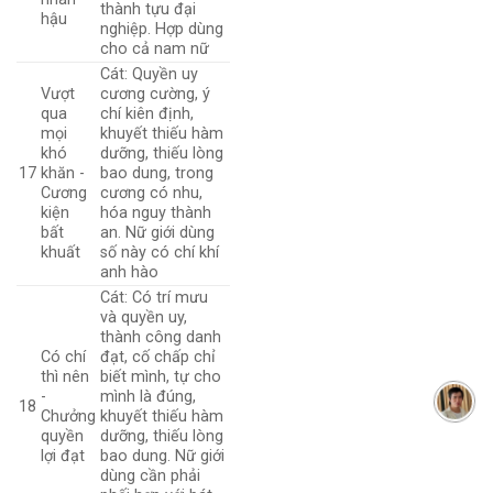
thành tựu đại
hậu
nghiệp. Hợp dùng
cho cả nam nữ
Cát: Quyền uy
Vượt
cương cường, ý
qua
chí kiên định,
mọi
khuyết thiếu hàm
khó
dưỡng, thiếu lòng
17
khăn -
bao dung, trong
Cương
cương có nhu,
kiện
hóa nguy thành
bất
an. Nữ giới dùng
khuất
số này có chí khí
anh hào
Cát: Có trí mưu
và quyền uy,
thành công danh
Có chí
đạt, cố chấp chỉ
thì nên
biết mình, tự cho
-
mình là đúng,
18
Chưởng
khuyết thiếu hàm
quyền
dưỡng, thiếu lòng
lợi đạt
bao dung. Nữ giới
dùng cần phải