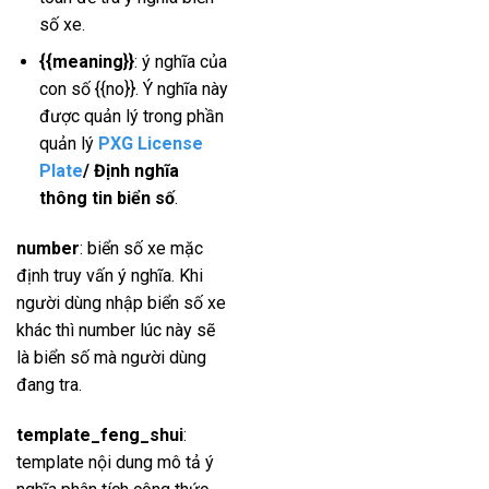
số xe.
{{meaning}}
: ý nghĩa của
con số {{no}}. Ý nghĩa này
được quản lý trong phần
quản lý
PXG License
Plate
/ Định nghĩa
thông tin biển số
.
number
: biển số xe mặc
định truy vấn ý nghĩa. Khi
người dùng nhập biển số xe
khác thì number lúc này sẽ
là biển số mà người dùng
đang tra.
template_feng_shui
:
template nội dung mô tả ý