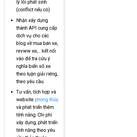
lý lỗi phát sinh
(conflict nếu có).
Nhận xây dựng
thành API cung cấp
dịch vụ cho các
blog về mua bán xe,
review xe,... kết nối
vào để tra cứu ý
nghĩa biển số xe
theo luận giải riêng,
theo yêu cầu.
Tư vấn, tích hợp và
website
phong thủy
và phát triển thêm
tính năng. Chi phí
xây dựng, phát triển
tính năng theo yêu