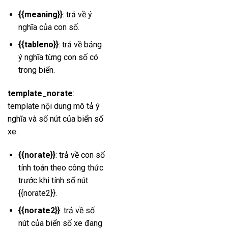
{{meaning}}
: trả về ý
nghĩa của con số.
{{tableno}}
: trả về bảng
ý nghĩa từng con số có
trong biển.
template_norate
:
template nội dung mô tả ý
nghĩa và số nút của biển số
xe.
{{norate}}
: trả về con số
tính toán theo công thức
trước khi tính số nút
{{norate2}}.
{{norate2}}
: trả về số
nút của biển số xe đang