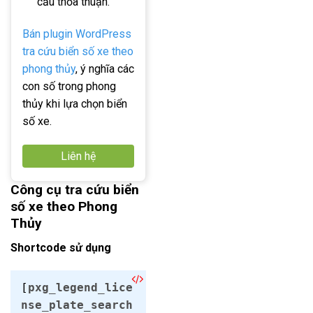
cầu thỏa thuận.
Bán plugin WordPress
tra cứu biển số xe theo
phong thủy
, ý nghĩa các
con số trong phong
thủy khi lựa chọn biển
số xe.
Liên hệ
Công cụ tra cứu biển
số xe theo Phong
Thủy
Shortcode sử dụng
[
pxg_legend_lice
nse_plate_search