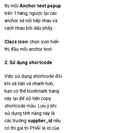
thị mỗi
Anchor text popup
trên 1 hàng, ngược lại các
anchor sẽ nối tiếp nhau và
cách nhau bởi dấu phẩy.
Class icon
: chọn icon hiển
thị đầu mỗi anchor text.
2. Sử dụng shortcode
Việc sử dụng shortcode đôi
khi sẽ tiện và nhanh hơn,
bạn có thể bookmark trang
này lại để sử tiện copy
shortcode mẫu. Lưu ý khi
sử dụng tính năng này là
các trường
supplier_id
nếu
có thì giá trị PHẢI là id của