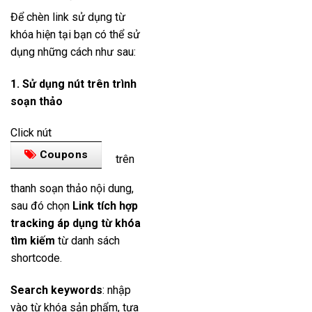
Để chèn link sử dụng từ
khóa hiện tại bạn có thể sử
dụng những cách như sau:
1. Sử dụng nút trên trình
soạn thảo
Click nút
Coupons
trên
thanh soạn thảo nội dung,
sau đó chọn
Link tích hợp
tracking áp dụng từ khóa
tìm kiếm
từ danh sách
shortcode.
Search keywords
: nhập
vào từ khóa sản phẩm, tựa