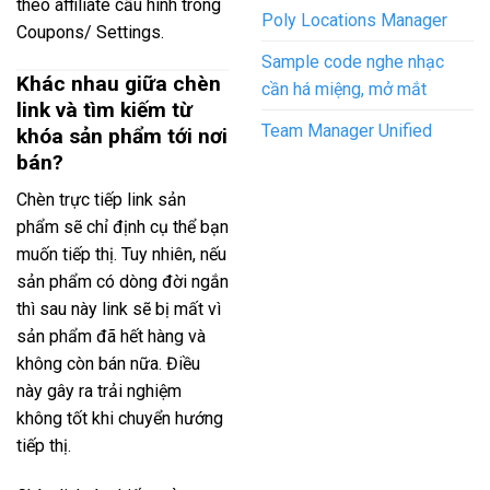
theo affiliate cấu hình trong
Poly Locations Manager
Coupons/ Settings.
Sample code nghe nhạc
Khác nhau giữa chèn
cần há miệng, mở mắt
link và tìm kiếm từ
Team Manager Unified
khóa sản phẩm tới nơi
bán?
Chèn trực tiếp link sản
phẩm sẽ chỉ định cụ thể bạn
muốn tiếp thị. Tuy nhiên, nếu
sản phẩm có dòng đời ngắn
thì sau này link sẽ bị mất vì
sản phẩm đã hết hàng và
không còn bán nữa. Điều
này gây ra trải nghiệm
không tốt khi chuyển hướng
tiếp thị.