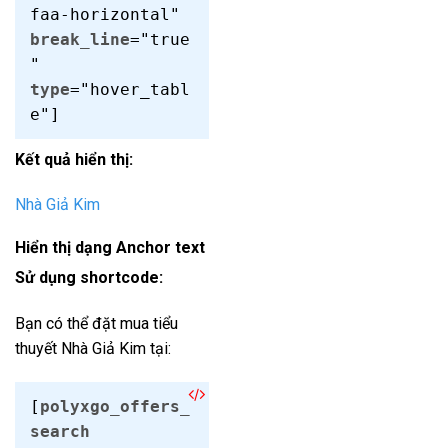
faa-horizontal"
break_line
="true
"
type
="hover_tabl
e"]
Kết quả hiển thị:
Nhà Giả Kim
Hiển thị dạng Anchor text
Sử dụng shortcode:
Bạn có thể đặt mua tiểu
thuyết Nhà Giả Kim tại:
[
polyxgo_offers_
search