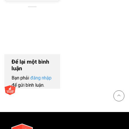
Để lại một bình
luận
Bạn phải
đăng nhập
để gửi bình luận.