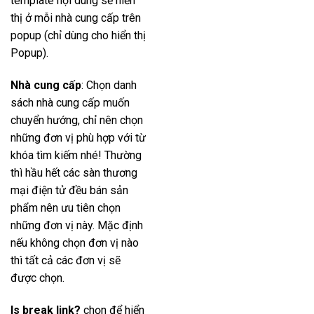
template nội dung sẽ hiển
thị ở mỗi nhà cung cấp trên
popup (chỉ dùng cho hiển thị
Popup).
Nhà cung cấp
: Chọn danh
sách nhà cung cấp muốn
chuyển hướng, chỉ nên chọn
những đơn vị phù hợp với từ
khóa tìm kiếm nhé! Thường
thì hầu hết các sàn thương
mại điện tử đều bán sản
phẩm nên ưu tiên chọn
những đơn vị này. Mặc định
nếu không chọn đơn vị nào
thì tất cả các đơn vị sẽ
được chọn.
Is break link?
chọn để hiển