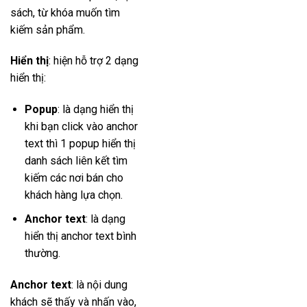
sách, từ khóa muốn tìm
kiếm sản phẩm.
Hiển thị
: hiện hỗ trợ 2 dạng
hiển thị:
Popup
: là dạng hiển thị
khi bạn click vào anchor
text thì 1 popup hiển thị
danh sách liên kết tìm
kiếm các nơi bán cho
khách hàng lựa chọn.
Anchor text
: là dạng
hiển thị anchor text bình
thường.
Anchor text
: là nội dung
khách sẽ thấy và nhấn vào,