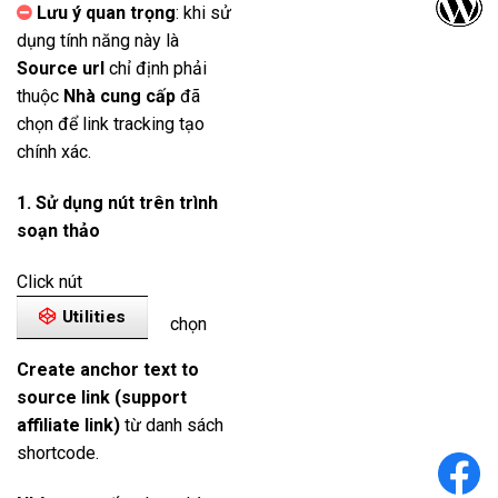
Lưu ý quan trọng
: khi sử
dụng tính năng này là
Source url
chỉ định phải
thuộc
Nhà cung cấp
đã
chọn để link tracking tạo
chính xác.
1. Sử dụng nút trên trình
soạn thảo
Click nút
Utilities
chọn
Create anchor text to
source link (support
affiliate link)
từ danh sách
shortcode.