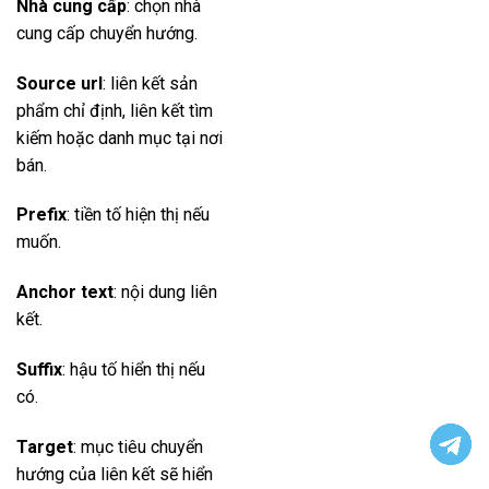
Nhà cung cấp
: chọn nhà
cung cấp chuyển hướng.
Source url
: liên kết sản
phẩm chỉ định, liên kết tìm
kiếm hoặc danh mục tại nơi
bán.
Prefix
: tiền tố hiện thị nếu
muốn.
Anchor text
: nội dung liên
kết.
Suffix
: hậu tố hiển thị nếu
có.
Target
: mục tiêu chuyển
hướng của liên kết sẽ hiển