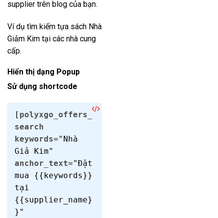
supplier trên blog của bạn.
Ví dụ tìm kiếm tựa sách Nhà
Giảm Kim tại các nhà cung
cấp.
Hiển thị dạng Popup
Sử dụng shortcode
[
polyxgo_offers_
search
keywords
="Nhà
Giả Kim"
anchor_text
="Đặt
mua {{keywords}}
tại
{{supplier_name}
}"