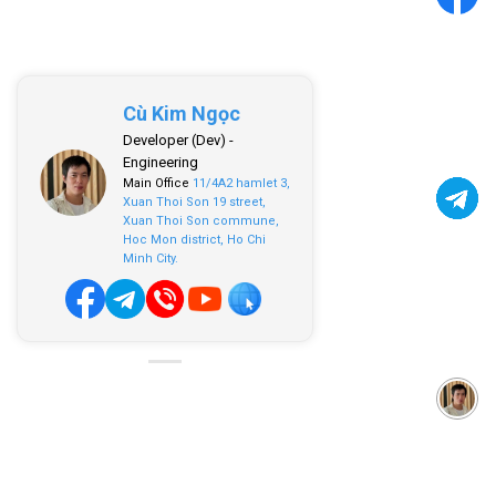
Cù Kim Ngọc
Developer (Dev) -
Engineering
Main Office
11/4A2 hamlet 3,
Xuan Thoi Son 19 street,
Xuan Thoi Son commune,
Hoc Mon district, Ho Chi
Minh City.