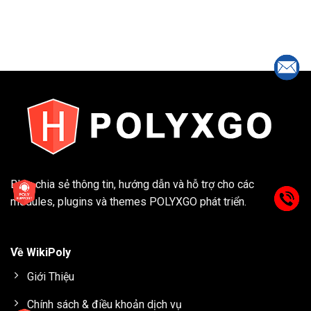
Blog chia sẻ thông tin, hướng dẫn và hỗ trợ cho các
modules, plugins và themes
POLYXGO
phát triển.
Về WikiPoly
Giới Thiệu
Chính sách & điều khoản dịch vụ