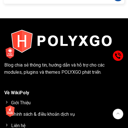
Blog chia sẻ thông tin, hướng dẫn và hỗ trợ cho các
modules, plugins và themes
POLYXGO
phát triển.
Về WikiPoly
Giới Thiệu
Chính sách & điều khoản dịch vụ
Liên hệ