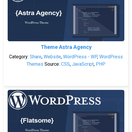
Theme Astra Agency
Category:
Share
,
Website
,
WordPress - WP
,
WordPress
Themes
Source:
CSS
,
JavaScript
,
PHP