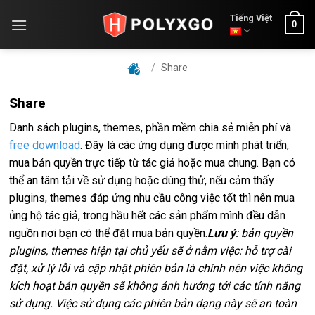
Skip
Tiếng Việt
0
to
content
/
Share
Share
Danh sách plugins, themes, phần mềm chia sẻ miễn phí và
free download
. Đây là các ứng dụng được mình phát triển,
mua bản quyền trực tiếp từ tác giả hoặc mua chung. Bạn có
thể an tâm tải về sử dụng hoặc dùng thử, nếu cảm thấy
plugins, themes đáp ứng nhu cầu công việc tốt thì nên mua
ủng hộ tác giả, trong hầu hết các sản phẩm mình đều dẫn
nguồn nơi bạn có thể đặt mua bản quyền.
Lưu ý
: bản quyền
plugins, themes hiện tại chủ yếu sẽ ở nằm việc: hỗ trợ cài
đặt, xử lý lỗi và cập nhật phiên bản là chính nên việc không
kích hoạt bản quyền sẽ không ảnh hưởng tới các tính năng
sử dụng. Việc sử dụng các phiên bản dạng này sẽ an toàn