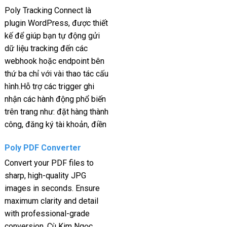
Poly Tracking Connect là
plugin WordPress, được thiết
kế để giúp bạn tự động gửi
dữ liệu tracking đến các
webhook hoặc endpoint bên
thứ ba chỉ với vài thao tác cấu
hình.Hỗ trợ các trigger ghi
nhận các hành động phổ biến
trên trang như: đặt hàng thành
công, đăng ký tài khoản, điền
Poly PDF Converter
Convert your PDF files to
sharp, high-quality JPG
images in seconds. Ensure
maximum clarity and detail
with professional-grade
conversion. Cù Kim Ngọc