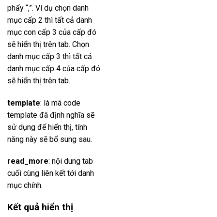
phẩy “,”. Ví dụ chọn danh
mục cấp 2 thì tất cả danh
mục con cấp 3 của cấp đó
sẽ hiển thị trên tab. Chọn
danh mục cấp 3 thì tất cả
danh mục cấp 4 của cấp đó
sẽ hiển thị trên tab.
template
: là mã code
template đã định nghĩa sẽ
sử dụng để hiển thị, tính
năng này sẽ bổ sung sau.
read_more
: nội dung tab
cuối cùng liên kết tới danh
mục chính.
Kết quả hiển thị