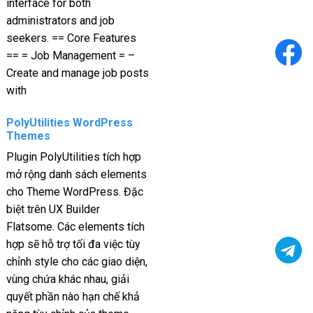
interface for both
administrators and job
seekers. == Core Features
== = Job Management = –
Create and manage job posts
with
PolyUtilities WordPress
Themes
Plugin PolyUtilities tích hợp
mở rộng danh sách elements
cho Theme WordPress. Đặc
biệt trên UX Builder
Flatsome. Các elements tích
hợp sẽ hỗ trợ tối đa việc tùy
chỉnh style cho các giao diện,
vùng chứa khác nhau, giải
quyết phần nào hạn chế khả