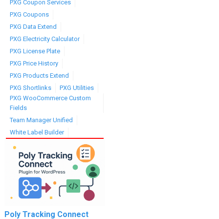
PXG Coupon Services
PXG Coupons
PXG Data Extend
PXG Electricity Calculator
PXG License Plate
PXG Price History
PXG Products Extend
PXG Shortlinks
PXG Utilities
PXG WooCommerce Custom
Fields
Team Manager Unified
White Label Builder
Poly Tracking Connect