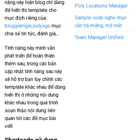
năng này hiện blog chỉ dùng
Poly Locations Manager
để hiển thị template cho
Sample code nghe nhạc
mục đích riêng của
cần há miệng, mở mắt
bloggiamgia polyxgo
mục
chia sẻ tin tức, đánh giá,…
Team Manager Unified
Tính năng này mình vẫn
phát triển để hoàn thiện
thêm sau, trong các bản
cập nhật tính năng sau này
sẽ hỗ trợ bạn tùy chỉnh các
template khác nhau để dùng
hiển thị ở những nội dung
khác nhau trong quá trình
soạn thảo nội dung liên
quan tới các đề mục bài
viết.
Shortcode sử dụng