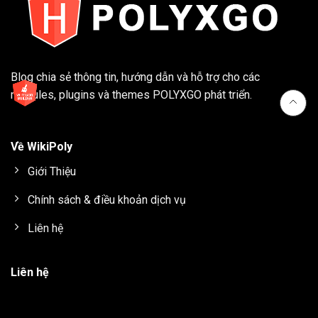
Blog chia sẻ thông tin, hướng dẫn và hỗ trợ cho các
modules, plugins và themes
POLYXGO
phát triển.
Về WikiPoly
Giới Thiệu
Chính sách & điều khoản dịch vụ
Liên hệ
Liên hệ