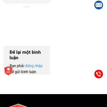
Để lại một bình
luận
Bạn phải
đăng nhập
để gửi bình luận.